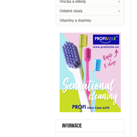
Vrecká a etikety
Ostatné obaly
Vitamíny a doplnky
INFORMÁCIE