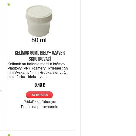
Kelímok 80ml biely+ uzáver
skrutkovací
Kelímok na balenie mastí a krémov
Plastový (PP) Rozmery : Priemer : 59
mm Výška : 54 mm Hrúbka steny : 1
mm - farba : biela ..
viac
0.49 €
.
DO KOŠÍKA
Pridať k obľúbeným
Pridať na porovnannie