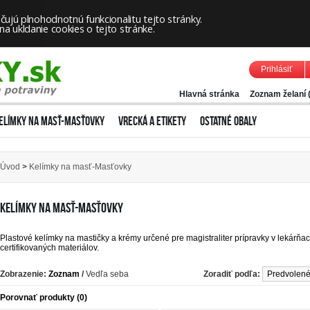
ujú plnohodnotnú funkcionalitu tejto stránky.
 ukldanie cookies o tejto stránke.
Prihlásiť
Hlavná stránka
Zoznam želaní 
ELÍMKY NA MASŤ-MASŤOVKY
VRECKÁ A ETIKETY
OSTATNÉ OBALY
Úvod
>
Kelímky na masť-Masťovky
KELÍMKY NA MASŤ-MASŤOVKY
Plastové kelímky na mastičky a krémy určené pre magistraliter prípravky v lekárň
certifikovaných materiálov.
Zobrazenie:
Zoznam
/
Vedľa seba
Zoradiť podľa:
Porovnať produkty (0)