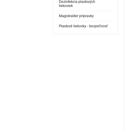
Dezinfekcia plastových
liekoviek
Magistraliter prípravky
Plastové liekovky - bezpečnosť