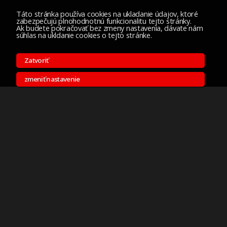
Táto stránka používa cookies na ukladanie údajov, ktoré
zabezpečujú plnohodnotnú funkcionalitu tejto stránky.
Ak budete pokračovať bez zmeny nastavenia, dávate nám
súhlas na ukldanie cookies o tejto stránke.
Zatvoriť
zmeniť nastavenie