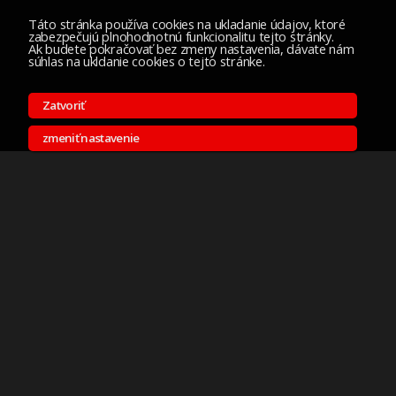
Táto stránka používa cookies na ukladanie údajov, ktoré
zabezpečujú plnohodnotnú funkcionalitu tejto stránky.
Ak budete pokračovať bez zmeny nastavenia, dávate nám
súhlas na ukldanie cookies o tejto stránke.
Zatvoriť
zmeniť nastavenie