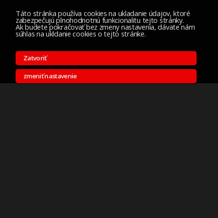
Táto stránka používa cookies na ukladanie údajov, ktoré
zabezpečujú plnohodnotnú funkcionalitu tejto stránky.
Ak budete pokračovať bez zmeny nastavenia, dávate nám
súhlas na ukldanie cookies o tejto stránke.
Zatvoriť
zmeniť nastavenie