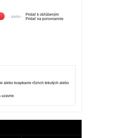
Pridať k obľúbeným
- alebo -
Pridať na porovnannie
ie alebo kvapkanie rôznch tekutých alebo
 uzavrie.