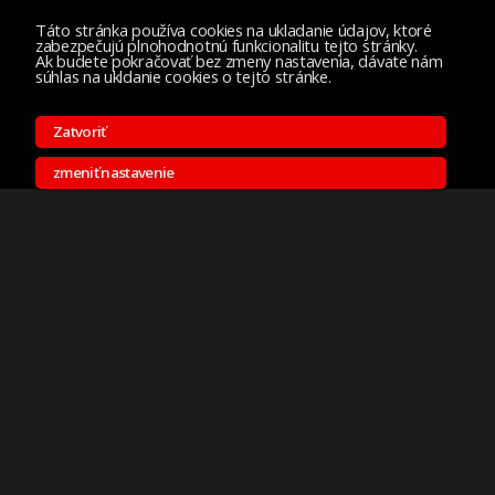
Táto stránka používa cookies na ukladanie údajov, ktoré
zabezpečujú plnohodnotnú funkcionalitu tejto stránky.
Ak budete pokračovať bez zmeny nastavenia, dávate nám
súhlas na ukldanie cookies o tejto stránke.
Zatvoriť
zmeniť nastavenie