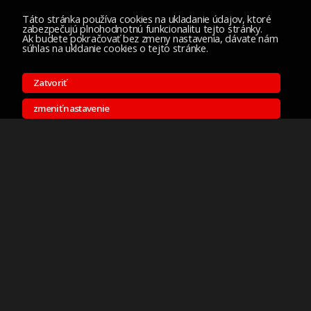
Táto stránka používa cookies na ukladanie údajov, ktoré
zabezpečujú plnohodnotnú funkcionalitu tejto stránky.
Ak budete pokračovať bez zmeny nastavenia, dávate nám
súhlas na ukldanie cookies o tejto stránke.
Zatvoriť
zmeniť nastavenie