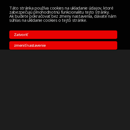
Táto stránka používa cookies na ukladanie údajov, ktoré
zabezpečujú plnohodnotnú funkcionalitu tejto stránky.
Ak budete pokračovať bez zmeny nastavenia, dávate nám
súhlas na ukldanie cookies o tejto stránke.
Zatvoriť
zmeniť nastavenie