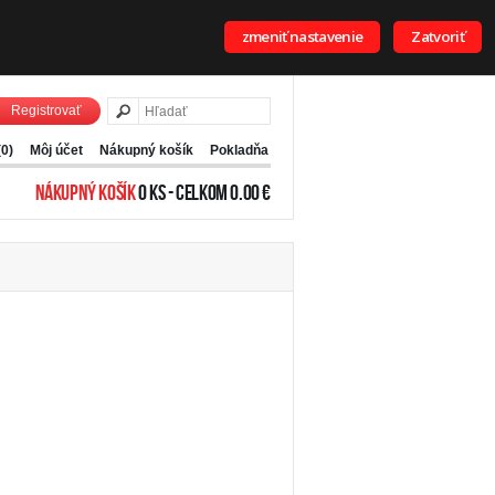
zmeniť nastavenie
Zatvoriť
Registrovať
(0)
Môj účet
Nákupný košík
Pokladňa
NÁKUPNÝ KOŠÍK
0 KS - CELKOM 0.00 €